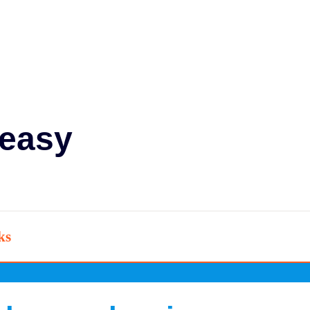
easy
ks