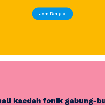
Jom Dengar
ali kaedah fonik gabung-b