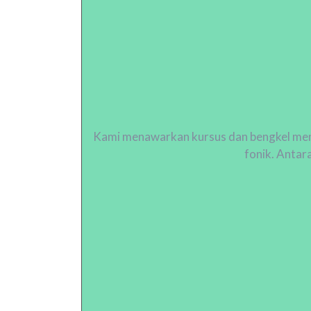
Kami menawarkan kursus dan bengkel me
fonik. Antar