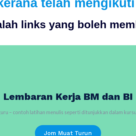
kerana telah mengikuti
alah links yang boleh me
Lembaran Kerja BM dan BI
uru – contoh latihan menulis seperti ditunjukkan dalam ku
Jom Muat Turun