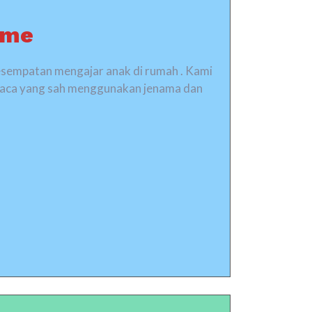
mme
esempatan mengajar anak di rumah . Kami
mbaca yang sah menggunakan jenama dan