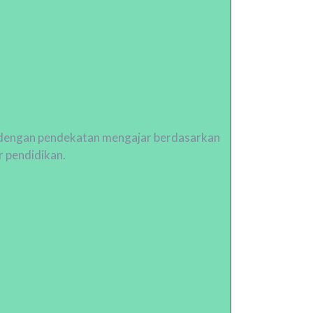
dengan pendekatan mengajar berdasarkan
r pendidikan.