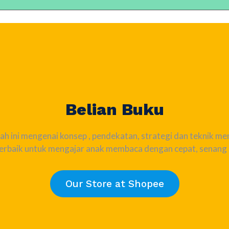
Belian Buku
 ini mengenai konsep , pendekatan, strategi dan teknik me
 terbaik untuk mengajar anak membaca dengan cepat, senang d
Our Store at Shopee