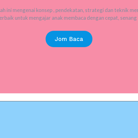
 ini mengenai konsep , pendekatan, strategi dan teknik me
 terbaik untuk mengajar anak membaca dengan cepat, senang d
Jom Baca