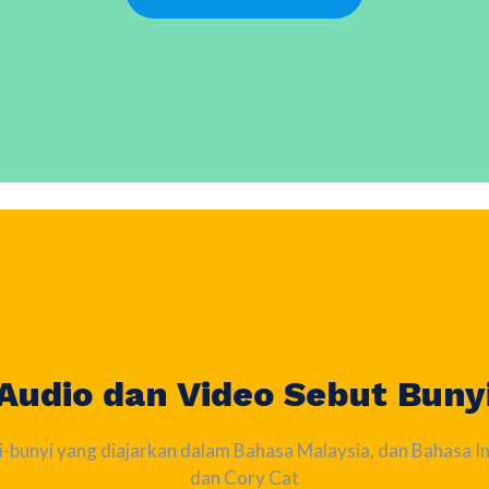
Audio dan Video Sebut Buny
-bunyi yang diajarkan dalam Bahasa Malaysia, dan Bahasa I
dan Cory Cat