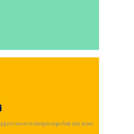
i
nggeris beserta dengan lagu Aab ada ayam