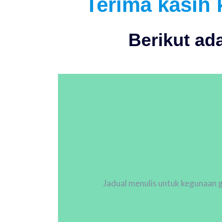
Terima kasih 
Berikut ad
Jadual menulis untuk kegunaan g