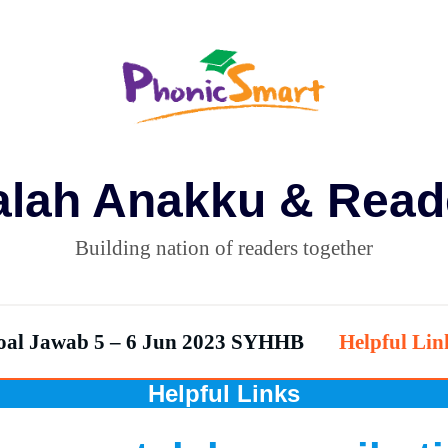
alah Anakku & Read
Building nation of readers together
oal Jawab 5 – 6 Jun 2023 SYHHB
Helpful Lin
Helpful Links