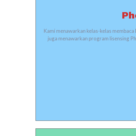
Ph
Kami menawarkan kelas-kelas membaca Ba
juga menawarkan program lisensing Ph