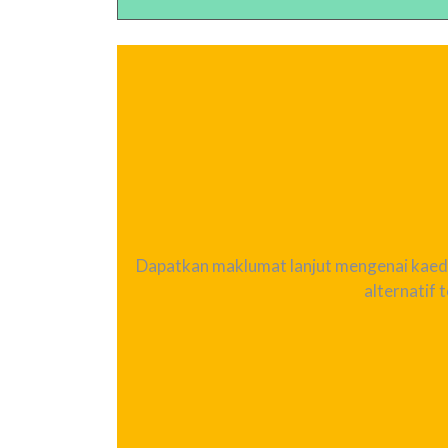
Dapatkan maklumat lanjut mengenai kaedah
alternatif