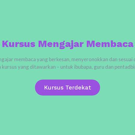
Kursus Mengajar Membaca
ngajar membaca yang berkesan, menyeronokkan dan sesuai 
a kursus yang ditawarkan – untuk ibubapa, guru dan pentadbi
Kursus Terdekat